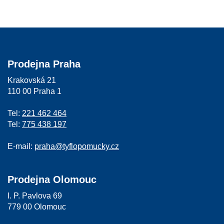
Prodejna Praha
Krakovská 21
110 00 Praha 1
Tel:
221 462 464
Tel:
775 438 197
E-mail:
praha@tyflopomucky.cz
Prodejna Olomouc
I. P. Pavlova 69
779 00 Olomouc