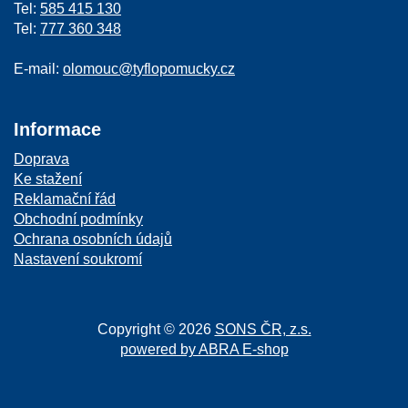
Tel:
585 415 130
Tel:
777 360 348
E-mail:
olomouc@tyflopomucky.cz
Informace
Doprava
Ke stažení
Reklamační řád
Obchodní podmínky
Ochrana osobních údajů
Nastavení soukromí
Copyright © 2026
SONS ČR, z.s.
powered by ABRA E-shop