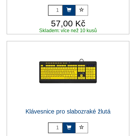
57,00 Kč
Skladem: více než 10 kusů
Klávesnice pro slabozraké žlutá