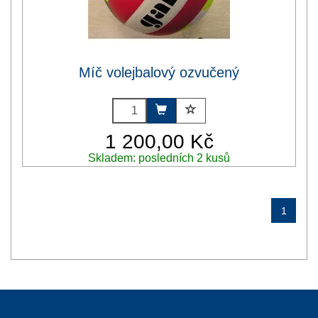
Míč volejbalový ozvučený
1 200,00 Kč
Skladem: posledních 2 kusů
1