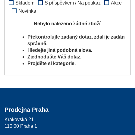
Skladem
S příspěvkem / Na poukaz
Akce
Novinka
Nebylo nalezeno žádné zboží.
Překontrolujte zadaný dotaz, zdali je zadán
správně.
Hledejte jiná podobná slova.
Zjednodušte Váš dotaz.
Projděte si kategorie.
Prodejna Praha
Krakovská 21
110 00 Praha 1