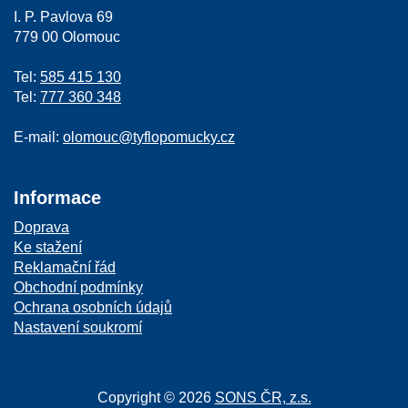
I. P. Pavlova 69
779 00 Olomouc
Tel:
585 415 130
Tel:
777 360 348
E-mail:
olomouc@tyflopomucky.cz
Informace
Doprava
Ke stažení
Reklamační řád
Obchodní podmínky
Ochrana osobních údajů
Nastavení soukromí
Copyright © 2026
SONS ČR, z.s.