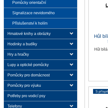
Pomůcky orientační
Signalizace nevidomého
Příslušenství k holím
Hmatové knihy a obrázky
Hůl bí
Hodinky a budíky
Hůl bíl
Hry a hračky
Lupy a optické pomůcky
Pomůcky pro domácnost
Pomůcky pro výuku
S přísp
Potřeby pro vodicí psy
Telefony