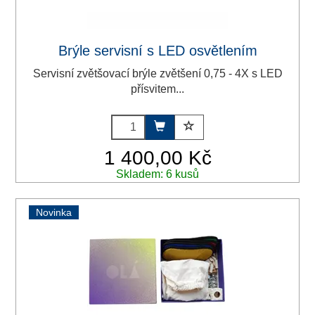
Brýle servisní s LED osvětlením
Servisní zvětšovací brýle zvětšení 0,75 - 4X s LED
přísvitem...
1 400,00 Kč
Skladem: 6 kusů
Novinka