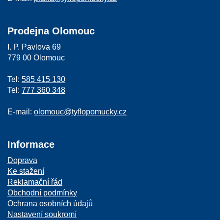
Prodejna Olomouc
I. P. Pavlova 69
779 00 Olomouc
Tel:
585 415 130
Tel:
777 360 348
E-mail:
olomouc@tyflopomucky.cz
Informace
Doprava
Ke stažení
Reklamační řád
Obchodní podmínky
Ochrana osobních údajů
Nastavení soukromí