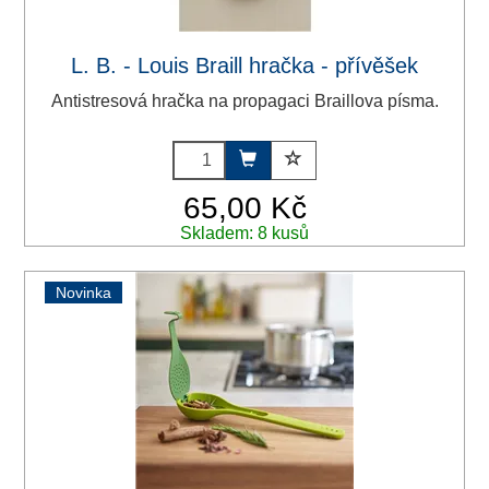
L. B. - Louis Braill hračka - přívěšek
Antistresová hračka na propagaci Braillova písma.
65,00 Kč
Skladem: 8 kusů
Novinka