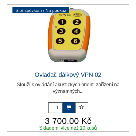
S příspěvkem / Na poukaz
Ovladač dálkový VPN 02
Slouží k ovládání akustických orient. zařízení na
významných...
3 700,00 Kč
Skladem: více než 10 kusů