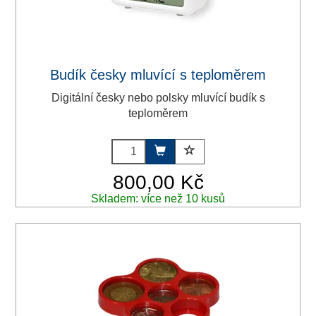
Budík česky mluvící s teploměrem
Digitální česky nebo polsky mluvící budík s
teploměrem
800,00 Kč
Skladem: více než 10 kusů