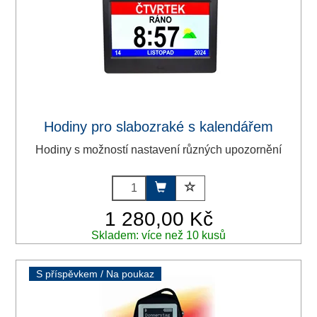
Hodiny pro slabozraké s kalendářem
Hodiny s možností nastavení různých upozornění
1 280,00 Kč
Skladem: více než 10 kusů
S příspěvkem / Na poukaz