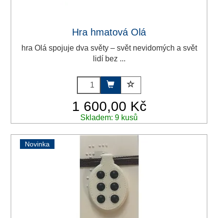
Hra hmatová Olá
hra Olá spojuje dva světy – svět nevidomých a svět
lidí bez ...
1 600,00 Kč
Skladem: 9 kusů
Novinka