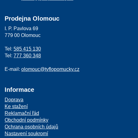
Prodejna Olomouc
I. P. Pavlova 69
779 00 Olomouc
Tel:
585 415 130
Tel:
777 360 348
E-mail:
olomouc@tyflopomucky.cz
Informace
Doprava
Ke stažení
Reklamační řád
Obchodní podmínky
Ochrana osobních údajů
Nastavení soukromí