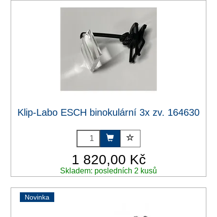
Klip-Labo ESCH binokulární 3x zv. 164630
1 820,00 Kč
Skladem: posledních 2 kusů
Novinka