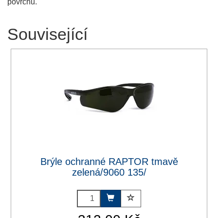
povrchu.
Související
Brýle ochranné RAPTOR tmavě
zelená/9060 135/