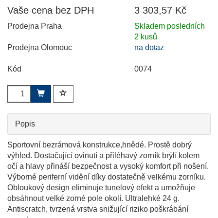
Vaše cena bez DPH
3 303,57 Kč
Prodejna Praha
Skladem posledních
2 kusů
Prodejna Olomouc
na dotaz
Kód
0074
Popis
Sportovní bezrámová konstrukce,hnědé. Prostě dobrý
výhled. Dostačující ovinutí a přiléhavý zorník brýlí kolem
očí a hlavy přináší bezpečnost a vysoký komfort při nošení.
Výborné periferní vidění díky dostatečně velkému zorníku.
Obloukový design eliminuje tunelový efekt a umožňuje
obsáhnout velké zorné pole okolí. Ultralehké 24 g.
Antiscratch, tvrzená vrstva snižující riziko poškrábání