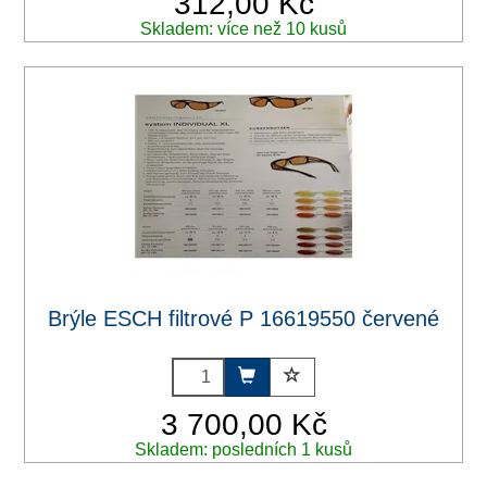
312,00 Kč
Skladem: více než 10 kusů
Brýle ESCH filtrové P 16619550 červené
3 700,00 Kč
Skladem: posledních 1 kusů