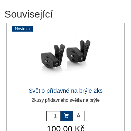
Související
Novinka
Světlo přídavné na brýle 2ks
2kusy přídavného světla na brýle
100,00 Kč