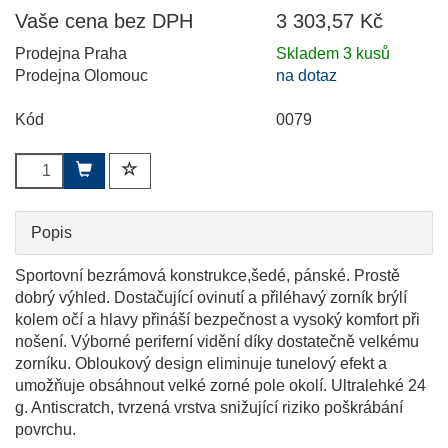
Vaše cena bez DPH
3 303,57 Kč
Prodejna Praha
Skladem 3 kusů
Prodejna Olomouc
na dotaz
Kód
0079
Popis
Sportovní bezrámová konstrukce,šedé, pánské. Prostě
dobrý výhled. Dostačující ovinutí a přiléhavý zorník brýlí
kolem očí a hlavy přináší bezpečnost a vysoký komfort při
nošení. Výborné periferní vidění díky dostatečně velkému
zorníku. Obloukový design eliminuje tunelový efekt a
umožňuje obsáhnout velké zorné pole okolí. Ultralehké 24
g. Antiscratch, tvrzená vrstva snižující riziko poškrábání
povrchu.