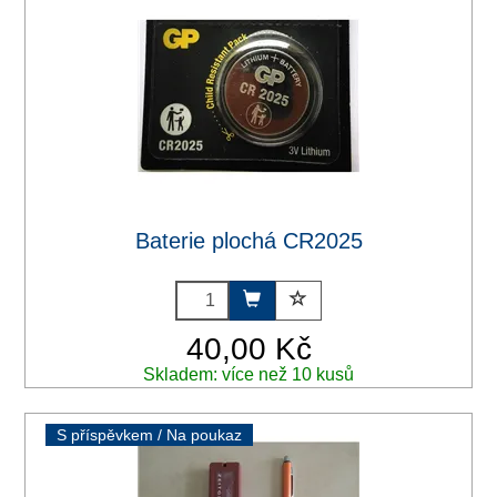
Baterie plochá CR2025
40,00 Kč
Skladem: více než 10 kusů
S příspěvkem / Na poukaz