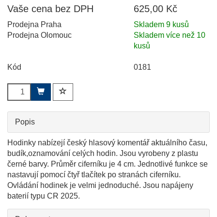
Vaše cena bez DPH
625,00 Kč
Prodejna Praha
Skladem 9 kusů
Prodejna Olomouc
Skladem více než 10
kusů
Kód
0181
Popis
Hodinky nabízejí český hlasový komentář aktuálního času,
budík,oznamování celých hodin. Jsou vyrobeny z plastu
černé barvy. Průměr ciferníku je 4 cm. Jednotlivé funkce se
nastavují pomocí čtyř tlačítek po stranách ciferníku.
Ovládání hodinek je velmi jednoduché. Jsou napájeny
baterií typu CR 2025.