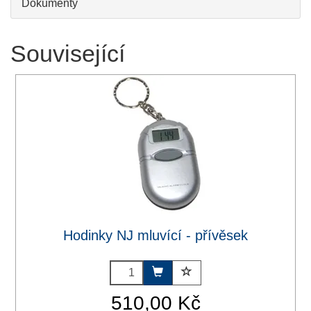
Dokumenty
Související
Hodinky NJ mluvící - přívěsek
510,00 Kč