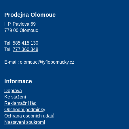
Prodejna Olomouc
I. P. Pavlova 69
779 00 Olomouc
Tel:
585 415 130
Tel:
777 360 348
E-mail:
olomouc@tyflopomucky.cz
Informace
Doprava
Ke stažení
Reklamační řád
Obchodní podmínky
Ochrana osobních údajů
Nastavení soukromí