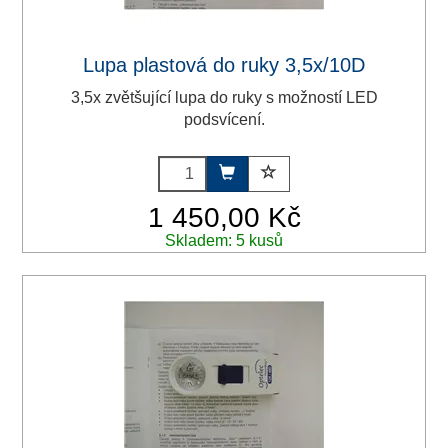
Lupa plastová do ruky 3,5x/10D
3,5x zvětšující lupa do ruky s možností LED
podsvícení.
1 450,00 Kč
Skladem: 5 kusů