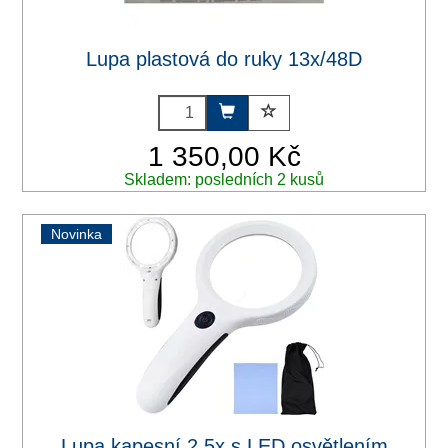
Lupa plastová do ruky 13x/48D
1 350,00 Kč
Skladem: posledních 2 kusů
Novinka
Lupa kapesní 2,5x s LED osvětlením