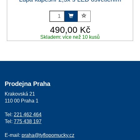
490,00 Kč
Skladem: více než 10 kusů
Prodejna Praha
Krakovská 21
110 00 Praha 1
Tel:
221 462 464
Tel:
775 438 197
E-mail:
praha@tyflopomucky.cz