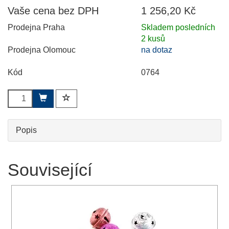
Vaše cena bez DPH
1 256,20 Kč
Prodejna Praha
Skladem posledních
2 kusů
Prodejna Olomouc
na dotaz
Kód
0764
Popis
Související