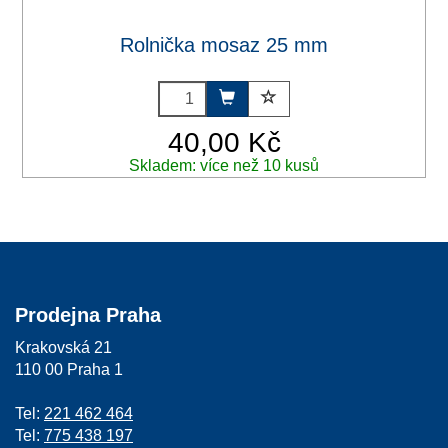
Rolnička mosaz 25 mm
40,00 Kč
Skladem: více než 10 kusů
Prodejna Praha
Krakovská 21
110 00 Praha 1
Tel:
221 462 464
Tel:
775 438 197