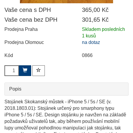
Vaše cena s DPH
365,00 Kč
Vaše cena bez DPH
301,65 Kč
Prodejna Praha
Skladem posledních
1 kusů
Prodejna Olomouc
na dotaz
Kód
0866
Popis
Stojánek Skokanský můstek - iPhone 5 / 5s / SE (v.
2018.1803.01): Stojánek určený pro smarphony typu
iPhone 5 / 5s / SE. Design stojánku je navržen na základě
požadavků uživatelů tak, aby během používání mobilní
lupy umožňoval pohodlnou manipulaci jak stojánku, tak