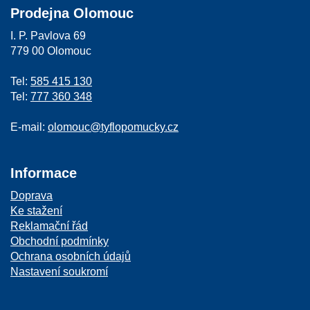
Prodejna Olomouc
I. P. Pavlova 69
779 00 Olomouc
Tel:
585 415 130
Tel:
777 360 348
E-mail:
olomouc@tyflopomucky.cz
Informace
Doprava
Ke stažení
Reklamační řád
Obchodní podmínky
Ochrana osobních údajů
Nastavení soukromí