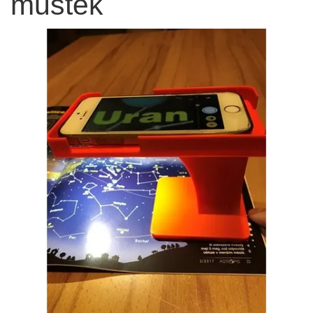
můstek