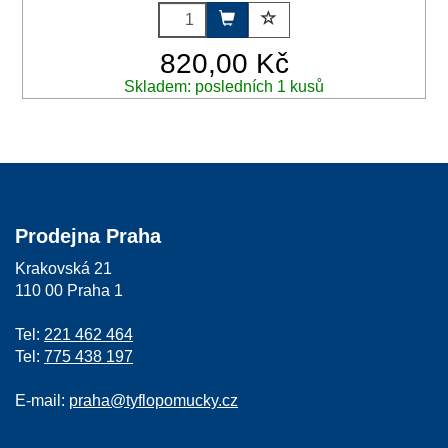
820,00 Kč
Skladem: posledních 1 kusů
Prodejna Praha
Krakovská 21
110 00 Praha 1
Tel:
221 462 464
Tel:
775 438 197
E-mail:
praha@tyflopomucky.cz