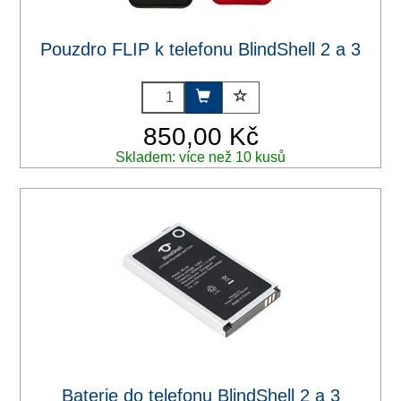
Pouzdro FLIP k telefonu BlindShell 2 a 3
850,00 Kč
Skladem: více než 10 kusů
Baterie do telefonu BlindShell 2 a 3