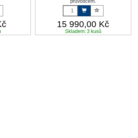
průvodcem.
Kč
15 990,00 Kč
ů
Skladem: 3 kusů