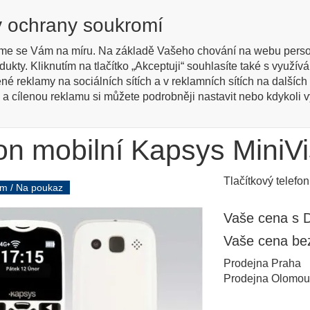
cky
y ochrany soukromí
Regis
žené
me se Vám na míru. Na základě Vašeho chování na webu perso
dukty. Kliknutím na tlačítko „Akceptuji“ souhlasíte také s využ
Kontakty
Jak nakupovat
Katalog zboží
Engl
ené reklamy na sociálních sítích a v reklamních sítích na dalšíc
 a cílenou reklamu si můžete podrobněji nastavit nebo kdykoli vyp
ny
Mobilní telefony
Telefon mobilní Kapsys MiniVision 2
on mobilní Kapsys MiniVi
Tlačítkový telef
em / Na poukaz
Vaše cena s 
Vaše cena b
Prodejna Praha
Prodejna Olomou