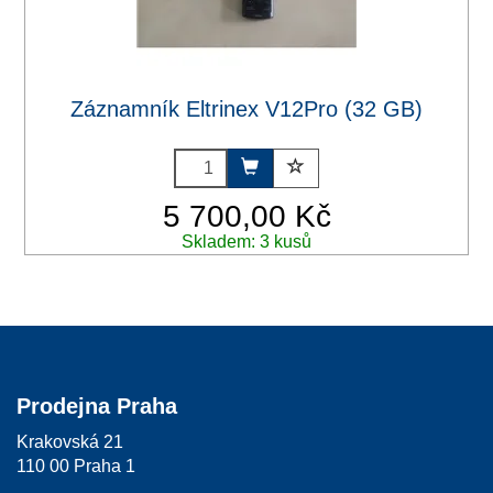
Záznamník Eltrinex V12Pro (32 GB)
5 700,00 Kč
Skladem: 3 kusů
Prodejna Praha
Krakovská 21
110 00 Praha 1