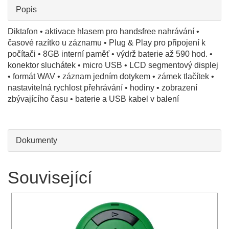
Popis
Diktafon • aktivace hlasem pro handsfree nahrávání •
časové razítko u záznamu • Plug & Play pro připojení k
počítači • 8GB interní paměť • výdrž baterie až 590 hod. •
konektor sluchátek • micro USB • LCD segmentový displej
• formát WAV • záznam jedním dotykem • zámek tlačítek •
nastavitelná rychlost přehrávání • hodiny • zobrazení
zbývajícího času • baterie a USB kabel v balení
Dokumenty
Související