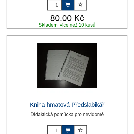
80,00 Kč
Skladem: více než 10 kusů
Kniha hmatová Předslabikář
Didaktická pomůcka pro nevidomé