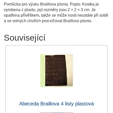
Pomůcka pro výuku Braillova písma. Popis: Kostka je
vyrobena z plastu, její rozměry jsou 2 × 2 × 3 cm. Je
opatřena přívěškem, takže se může nosit neustále při sobě
a ve volných chvílích procvičovat Braillovo písmo.
Související
Abeceda Braillova 4 listy plastová