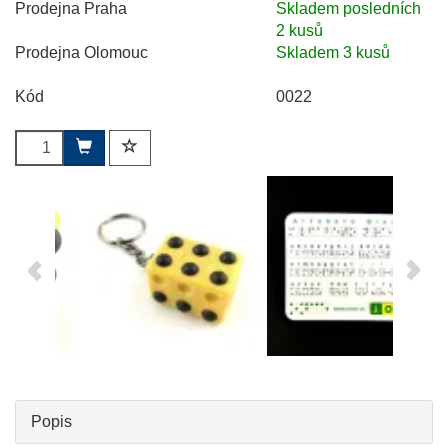
Prodejna Praha
Skladem posledních
2 kusů
Prodejna Olomouc
Skladem 3 kusů
Kód
0022
Popis