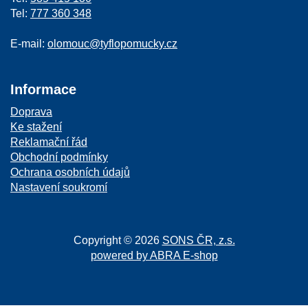
Tel:
777 360 348
E-mail:
olomouc@tyflopomucky.cz
Informace
Doprava
Ke stažení
Reklamační řád
Obchodní podmínky
Ochrana osobních údajů
Nastavení soukromí
Copyright © 2026
SONS ČR, z.s.
powered by ABRA E-shop