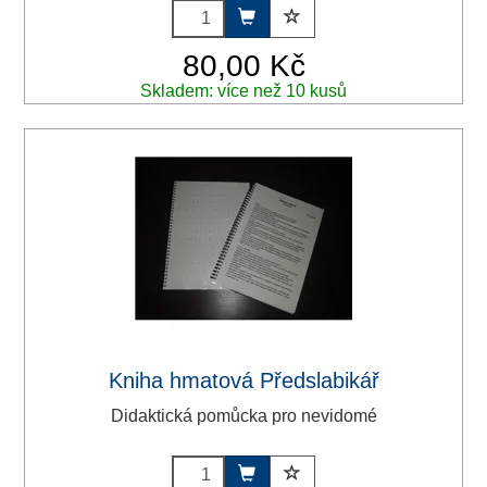
80,00 Kč
Skladem: více než 10 kusů
Kniha hmatová Předslabikář
Didaktická pomůcka pro nevidomé