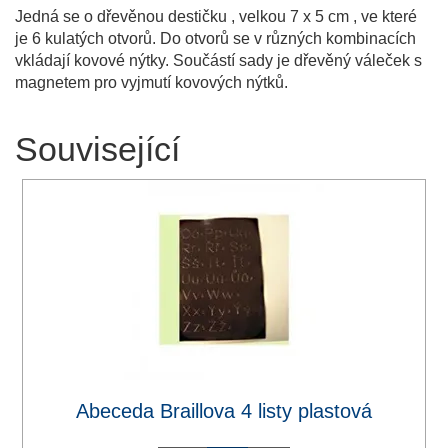
Jedná se o dřevěnou destičku , velkou 7 x 5 cm , ve které
je 6 kulatých otvorů. Do otvorů se v různých kombinacích
vkládají kovové nýtky. Součástí sady je dřevěný váleček s
magnetem pro vyjmutí kovových nýtků.
Související
Abeceda Braillova 4 listy plastová