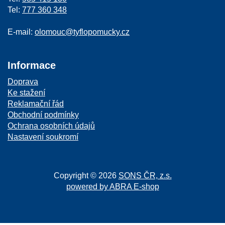
Tel:
777 360 348
E-mail:
olomouc@tyflopomucky.cz
Informace
Doprava
Ke stažení
Reklamační řád
Obchodní podmínky
Ochrana osobních údajů
Nastavení soukromí
Copyright © 2026
SONS ČR, z.s.
powered by ABRA E-shop