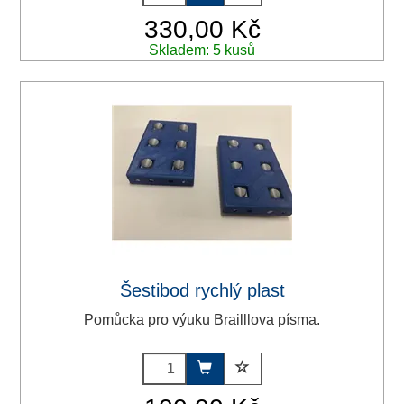
330,00 Kč
Skladem: 5 kusů
Šestibod rychlý plast
Pomůcka pro výuku Brailllova písma.