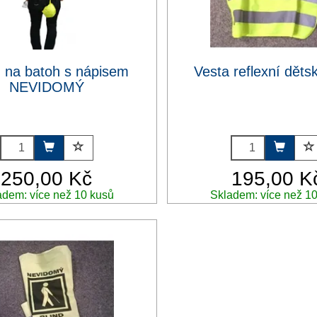
 na batoh s nápisem
Vesta reflexní děts
NEVIDOMÝ
250,00 Kč
195,00 K
adem: více než 10 kusů
Skladem: více než 1