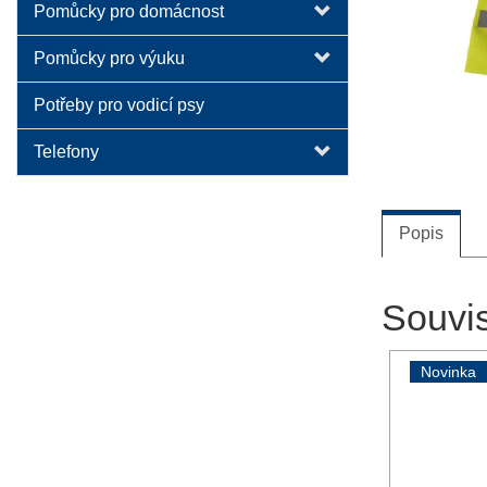
Pomůcky pro domácnost
Pomůcky pro výuku
Potřeby pro vodicí psy
Telefony
Popis
Souvis
Novinka