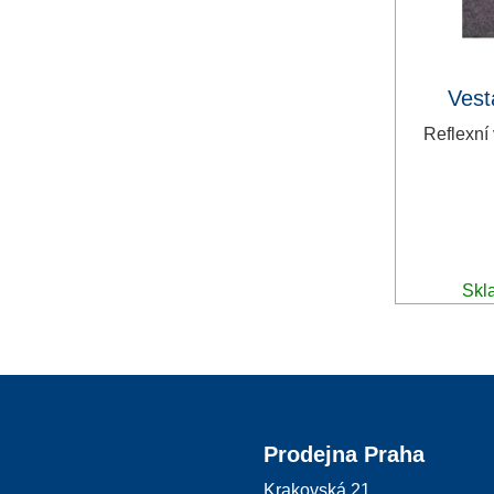
Vest
Reflexní
Skl
Prodejna Praha
Krakovská 21