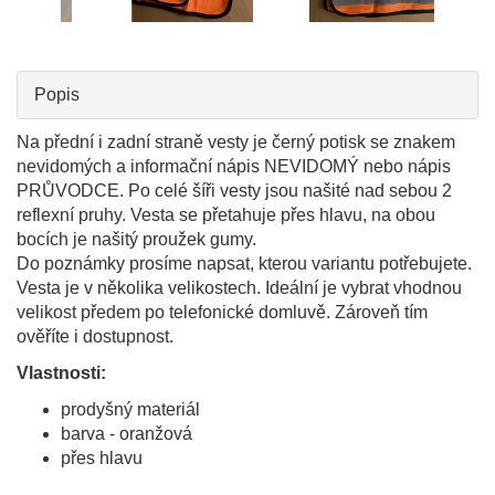
Popis
Na přední i zadní straně vesty je černý potisk se znakem
nevidomých a informační nápis NEVIDOMÝ nebo nápis
PRŮVODCE. Po celé šíři vesty jsou našité nad sebou 2
reflexní pruhy. Vesta se přetahuje přes hlavu, na obou
bocích je našitý proužek gumy.
Do poznámky prosíme napsat, kterou variantu potřebujete.
Vesta je v několika velikostech. Ideální je vybrat vhodnou
velikost předem po telefonické domluvě. Zároveň tím
ověříte i dostupnost.
Vlastnosti:
prodyšný materiál
barva - oranžová
přes hlavu