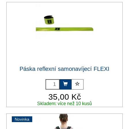
Páska reflexní samonavíjecí FLEXI
35,00 Kč
Skladem: více než 10 kusů
Novinka