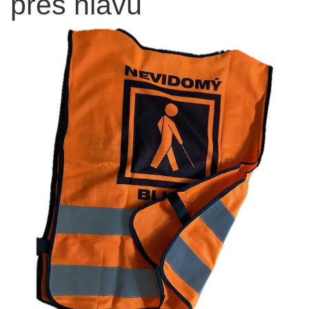
přes hlavu