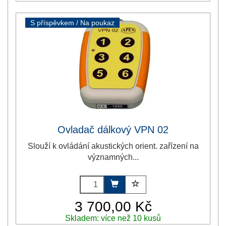
S příspěvkem / Na poukaz
Ovladač dálkový VPN 02
Slouží k ovládání akustických orient. zařízení na
významných...
3 700,00 Kč
Skladem: více než 10 kusů