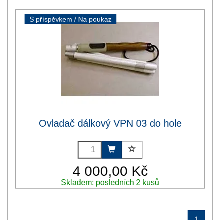
S příspěvkem / Na poukaz
Ovladač dálkový VPN 03 do hole
4 000,00 Kč
Skladem: posledních 2 kusů
1