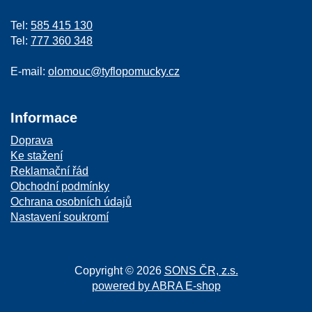
Tel:
585 415 130
Tel:
777 360 348
E-mail:
olomouc@tyflopomucky.cz
Informace
Doprava
Ke stažení
Reklamační řád
Obchodní podmínky
Ochrana osobních údajů
Nastavení soukromí
Copyright © 2026
SONS ČR, z.s.
powered by ABRA E-shop