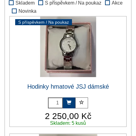
Skladem
S příspěvkem / Na poukaz
Akce
Novinka
S příspěvkem / Na poukaz
Hodinky hmatové JSJ dámské
2 250,00 Kč
Skladem: 5 kusů