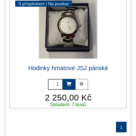
S příspěvkem / Na poukaz
Hodinky hmatové JSJ pánské
2 250,00 Kč
Skladem: 7 kusů
1