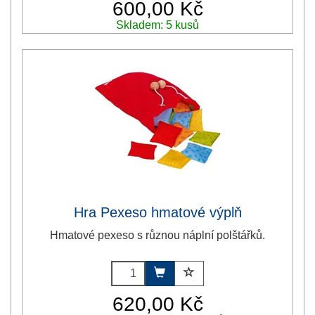
600,00 Kč
Skladem: 5 kusů
Hra Pexeso hmatové výplň
Hmatové pexeso s různou náplní polštářků.
620,00 Kč