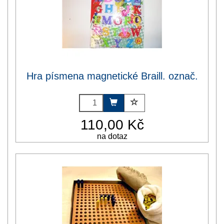
Hra písmena magnetické Braill. označ.
110,00 Kč
na dotaz