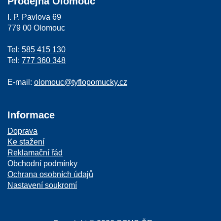
Prodejna Olomouc
I. P. Pavlova 69
779 00 Olomouc
Tel:
585 415 130
Tel:
777 360 348
E-mail:
olomouc@tyflopomucky.cz
Informace
Doprava
Ke stažení
Reklamační řád
Obchodní podmínky
Ochrana osobních údajů
Nastavení soukromí