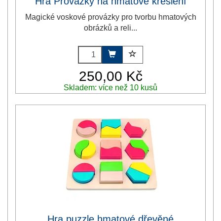
Hra Provázky na hmatové kreslení
Magické voskové provázky pro tvorbu hmatových
obrázků a reli...
250,00 Kč
Skladem: více než 10 kusů
Hra puzzle hmatové dřevěné