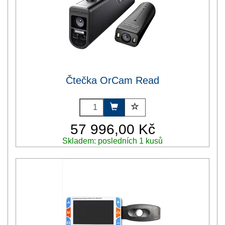
Čtečka OrCam Read
57 996,00 Kč
Skladem: posledních 1 kusů