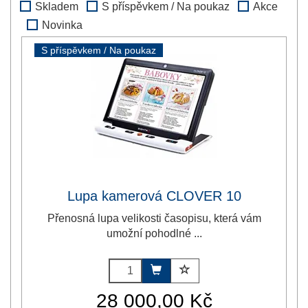
Skladem
S příspěvkem / Na poukaz
Akce
Novinka
S příspěvkem / Na poukaz
Lupa kamerová CLOVER 10
Přenosná lupa velikosti časopisu, která vám
umožní pohodlné ...
28 000,00 Kč