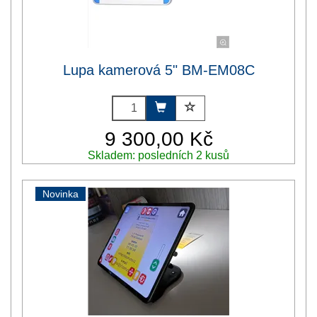
Lupa kamerová 5" BM-EM08C
9 300,00 Kč
Skladem: posledních 2 kusů
Novinka