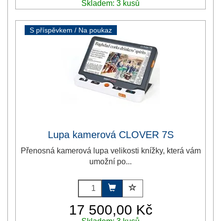
Skladem: 3 kusů
S příspěvkem / Na poukaz
Lupa kamerová CLOVER 7S
Přenosná kamerová lupa velikosti knížky, která vám
umožní po...
17 500,00 Kč