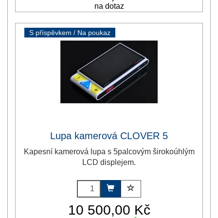
na dotaz
S příspěvkem / Na poukaz
Lupa kamerová CLOVER 5
Kapesní kamerová lupa s 5palcovým širokoúhlým
LCD displejem.
10 500,00 Kč