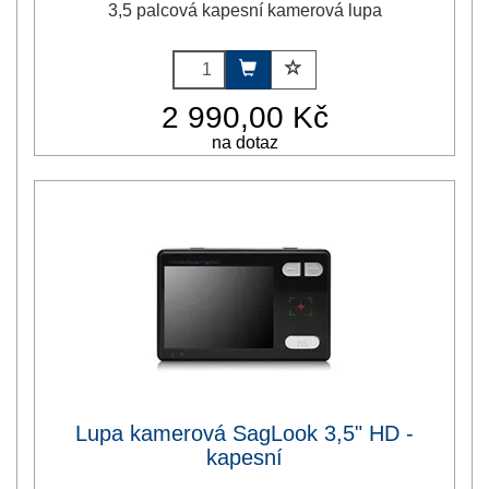
3,5 palcová kapesní kamerová lupa
2 990,00 Kč
na dotaz
Lupa kamerová SagLook 3,5" HD -
kapesní