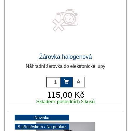
Žárovka halogenová
Náhradní žárovka do elektronické lupy
115,00 Kč
Skladem: posledních 2 kusů
Novinka
S příspěvkem / Na poukaz