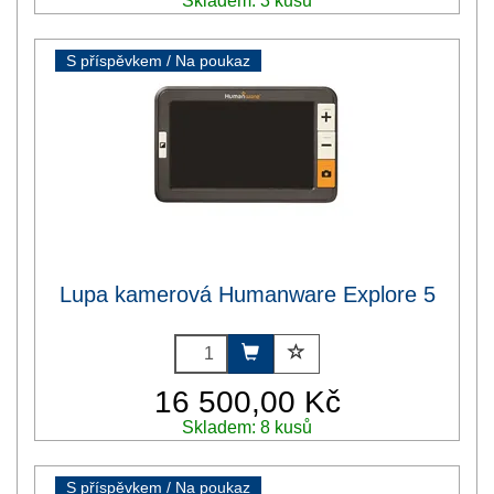
Skladem: 3 kusů
S příspěvkem / Na poukaz
Lupa kamerová Humanware Explore 5
16 500,00 Kč
Skladem: 8 kusů
S příspěvkem / Na poukaz