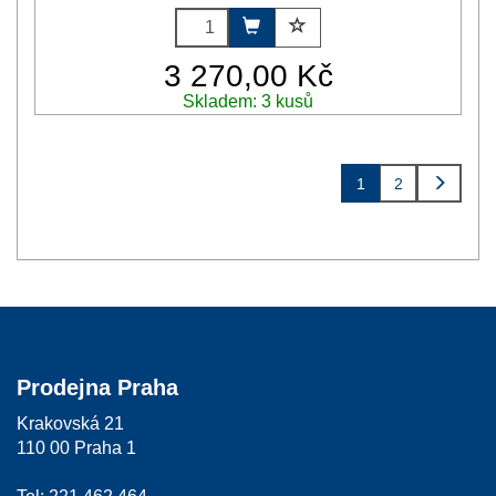
3 270,00 Kč
Skladem: 3 kusů
1
2
Prodejna Praha
Krakovská 21
110 00 Praha 1