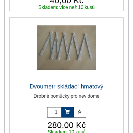
40,00 Kč
Skladem: více než 10 kusů
Dvoumetr skládací hmatový
Drobné pomůcky pro nevidomé
280,00 Kč
Skladem: 10 kusů