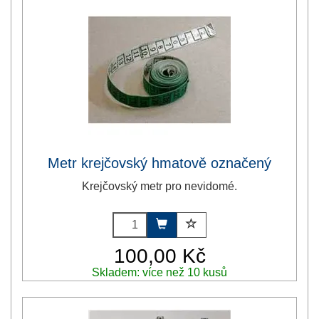
Metr krejčovský hmatově označený
Krejčovský metr pro nevidomé.
100,00 Kč
Skladem: více než 10 kusů