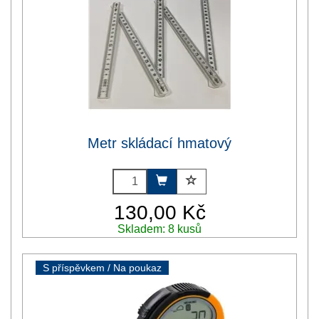
Metr skládací hmatový
130,00 Kč
Skladem: 8 kusů
S příspěvkem / Na poukaz