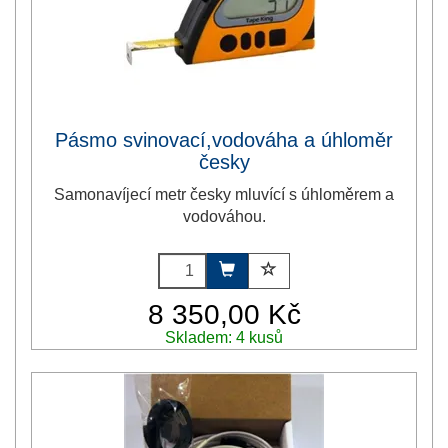
Pásmo svinovací,vodováha a úhloměr
česky
Samonavíjecí metr česky mluvící s úhloměrem a
vodováhou.
8 350,00 Kč
Skladem: 4 kusů