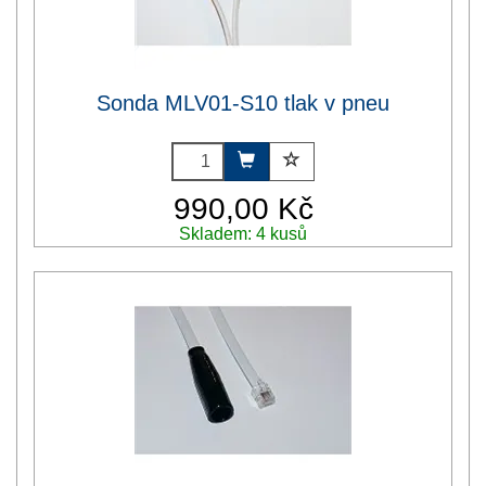
Sonda MLV01-S10 tlak v pneu
990,00 Kč
Skladem: 4 kusů