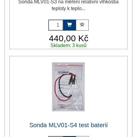
Sonda MLV01-S3 na měření relativní vlhkostia
teploty k teplo...
440,00 Kč
Skladem: 3 kusů
Sonda MLV01-S4 test baterií