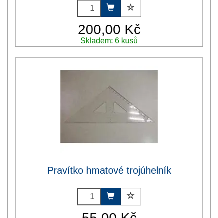
200,00 Kč
Skladem: 6 kusů
Pravítko hmatové trojúhelník
55,00 Kč