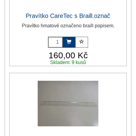
Pravítko CareTec s Braill.označ
Pravítko hmatové označeno braill popisem.
160,00 Kč
Skladem: 9 kusů