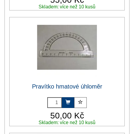
Skladem: více než 10 kusů
Pravítko hmatové úhloměr
50,00 Kč
Skladem: více než 10 kusů