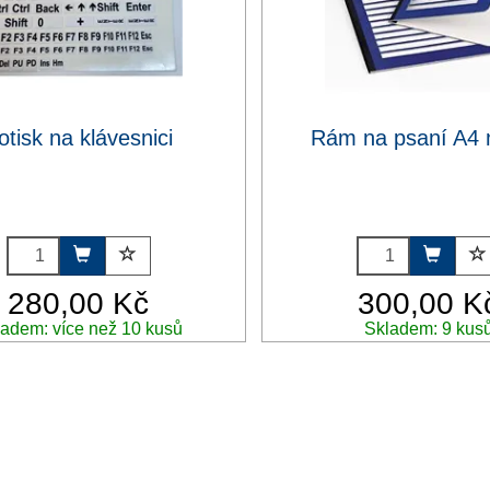
otisk na klávesnici
Rám na psaní A4
280,00 Kč
300,00 K
adem: více než 10 kusů
Skladem: 9 kus