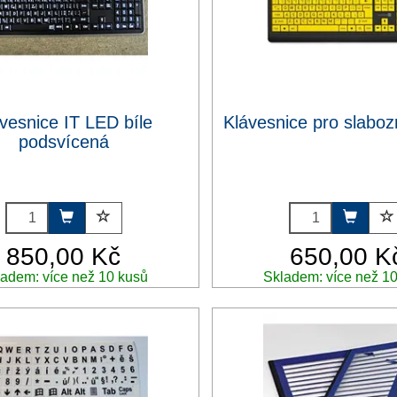
vesnice IT LED bíle
Klávesnice pro slaboz
podsvícená
850,00 Kč
650,00 K
adem: více než 10 kusů
Skladem: více než 1