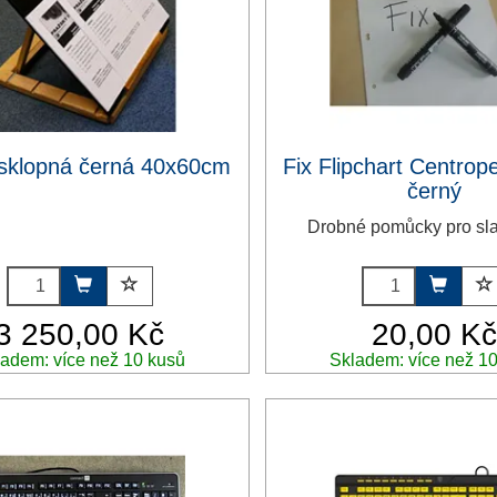
sklopná černá 40x60cm
Fix Flipchart Centrop
černý
Drobné pomůcky pro sl
3 250,00 Kč
20,00 K
adem: více než 10 kusů
Skladem: více než 1