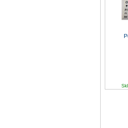
P
Skl