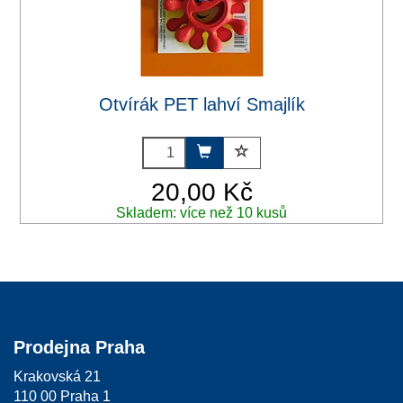
Otvírák PET lahví Smajlík
20,00 Kč
Skladem: více než 10 kusů
Prodejna Praha
Krakovská 21
110 00 Praha 1