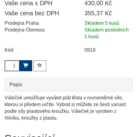
Vaše cena s DPH
430,00 Kč
Vaše cena bez DPH
355,37 Kč
Prodejna Praha
Skladem 5 kusů
Prodejna Olomouc
Skladem posledních
1 kusů
Kód
0919
Popis
Váleček umožňuje vyválet plát těsta v rovnoměrné síle,
kterou si předem určíte. Vybrat si můžete ze šesti variant
podle síly plastového kroužku. Váleček je vyroben z
hliníku, kroužky z plastu.