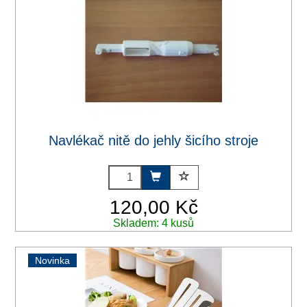
Navlékač nitě do jehly šicího stroje
120,00 Kč
Skladem: 4 kusů
Novinka