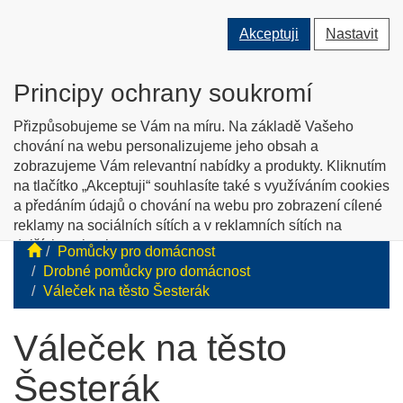
Přepnout
Přepnout
Přep
0 ks
Akceptuji
Nastavit
vyhledávání
uživatele
men
O nás
Kontakty
Jak nakupovat
Katalog zboží
Principy ochrany soukromí
English info
Přizpůsobujeme se Vám na míru. Na základě Vašeho
chování na webu personalizujeme jeho obsah a
zobrazujeme Vám relevantní nabídky a produkty. Kliknutím
Tyflopomůcky
na tlačítko „Akceptuji“ souhlasíte také s využíváním cookies
a předáním údajů o chování na webu pro zobrazení cílené
Prodej zboží pro zrakově postižené
reklamy na sociálních sítích a v reklamních sítích na
dalších webech.
Pomůcky pro domácnost
Personalizaci a cílenou reklamu si můžete podrobněji
Drobné pomůcky pro domácnost
nastavit nebo kdykoli vypnout po kliknutí na tlačítko
Váleček na těsto Šesterák
„Nastavit“.
Váleček na těsto
Šesterák